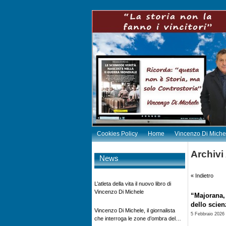
Cookies Policy
Home
Vincenzo Di Miche
Archivi
News
« Indietro
L’atleta della vita il nuovo libro di
Vincenzo Di Michele
“Majorana, 
dello scie
Vincenzo Di Michele, il giornalista
5 Febbraio 2026
che interroga le zone d’ombra del