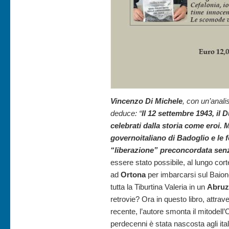
Vincenzo Di Michele
, con un’analis
deduce: “
I
l 12 settembre 1943, il 
celebrati dalla storia come eroi. M
governoitaliano di Badoglio e le fo
“liberazione” preconcordata sen
essere stato possibile, al lungo cor
ad
Ortona
per imbarcarsi sul Baion
tutta la Tiburtina Valeria in un
Abruz
retrovie? Ora in questo libro, attra
recente, l’autore smonta il mitodel
perdecenni è stata nascosta agli itali