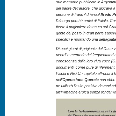
sue memorie pubblicate in Argentina
del padre dell’autore, che giocava a
persone di Fano Adriano,
Alfredo P
l’albergo perché amici di Faiola. Com
fosse il prigioniero detenuto sul Gra
gente del posto in gran parte sapeva t
specifici e riportando una dettaglia
Di quei giorni di prigionia del Duce 
ricordi e memorie dei frequentatori e
conoscenza dalla loro viva voce (
Gi
documenti, come pure di riferimenti
Faiola e Nisi.Un capitolo affronta il
nell’
Operazione Quercia
non ebbe 
ne utilizzò l’esito positivo davanti 
un’immagine eroica senza fondamen