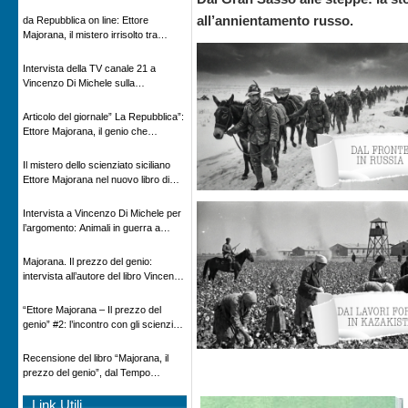
Novecento
all’annientamento russo.
da Repubblica on line: Ettore
Majorana, il mistero irrisolto tra
scienza e leggenda
Intervista della TV canale 21 a
Vincenzo Di Michele sulla
scomparsa di Ettore Majorana
Articolo del giornale” La Repubblica”:
Ettore Majorana, il genio che
scomparve al destino della Scienza
Il mistero dello scienziato siciliano
Ettore Majorana nel nuovo libro di
Vincenzo Di Michele, Comunicato
Adnkronos
Intervista a Vincenzo Di Michele per
l’argomento: Animali in guerra a
“Storie d’autore”, la rubrica culturale
in onda su Espansione TV
Majorana. Il prezzo del genio:
intervista all’autore del libro Vincenzo
Di Michele – Radio Radicale
“Ettore Majorana ‒ Il prezzo del
genio” #2: l’incontro con gli scienziati
tedeschi
Recensione del libro “Majorana, il
prezzo del genio”, dal Tempo
08/02/2026
Link Utili