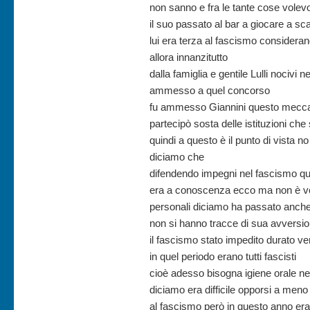
non sanno e fra le tante cose volev
il suo passato al bar a giocare a s
lui era terza al fascismo considerand
allora innanzitutto
dalla famiglia e gentile Lulli nociv
ammesso a quel concorso
fu ammesso Giannini questo mecca
partecipò sosta delle istituzioni c
quindi a questo è il punto di vista no
diciamo che
difendendo impegni nel fascismo qu
era a conoscenza ecco ma non è vo
personali diciamo ha passato anche 
non si hanno tracce di sua avversion
il fascismo stato impedito durato ven
in quel periodo erano tutti fascisti
cioè adesso bisogna igiene orale ne
diciamo era difficile opporsi a men
al fascismo però in questo anno era