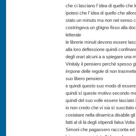
che ci lasciano l’ idea di quello che 
ipotesi che l’ idea di quello che allo
stato un minuto ma non nel senso ch
costringeva un ghigno fisso alla doc
letterale
le librerie minuti devono essere lasci
alla loro deflessione quindi confinar
degli orari alcuni a a spiegare una m
Vinitaly il pensiero perché spesso g
impone delle regole di non trasmette
suo libero pensiero
e quindi questo suo modo di essere l
quindi sì queste motivo secondo me 
quindi del suo volle essere lasciato 
io non credo che vi sia sì suscitato
costatare nella dinamica disabile gli
fatti al di là degli stipendi falsa Volt
Simoni che pagassero racconta ed Em