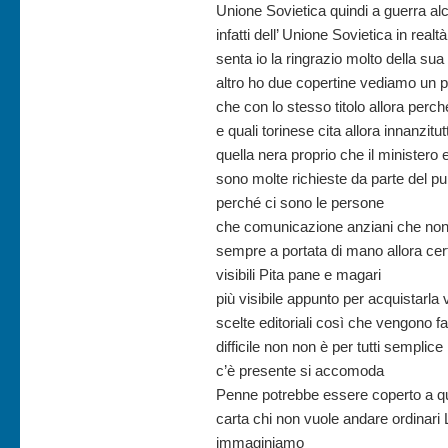
Unione Sovietica quindi a guerra alc
infatti dell’ Unione Sovietica in re
senta io la ringrazio molto della sua d
altro ho due copertine vediamo un po’
che con lo stesso titolo allora perc
e quali torinese cita allora innanzitut
quella nera proprio che il ministero
sono molte richieste da parte del pub
perché ci sono le persone
che comunicazione anziani che non 
sempre a portata di mano allora cer
visibili Pita pane e magari
più visibile appunto per acquistarla 
scelte editoriali così che vengono fa
difficile non non è per tutti semplic
c’è presente si accomoda
Penne potrebbe essere coperto a qu
carta chi non vuole andare ordinari 
immaginiamo