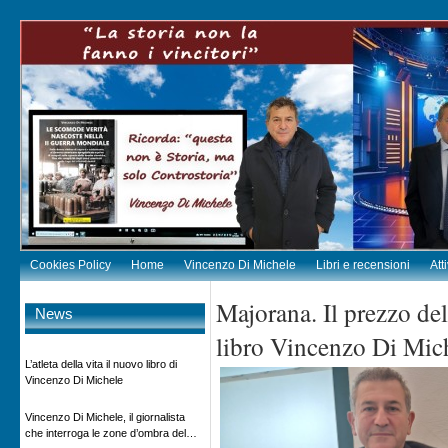
Cookies Policy
Home
Vincenzo Di Michele
Libri e recensioni
Att
Majorana. Il prezzo del 
News
libro Vincenzo Di Mic
L’atleta della vita il nuovo libro di
Vincenzo Di Michele
Vincenzo Di Michele, il giornalista
che interroga le zone d’ombra del