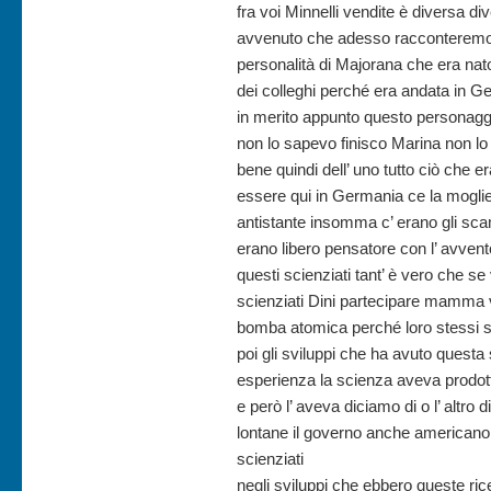
fra voi Minnelli vendite è diversa d
avvenuto che adesso racconteremo 
personalità di Majorana che era nat
dei colleghi perché era andata in 
in merito appunto questo personaggi
non lo sapevo finisco Marina non l
bene quindi dell’ uno tutto ciò che
essere qui in Germania ce la moglie
antistante insomma c’ erano gli scam
erano libero pensatore con l’ avvent
questi scienziati tant’ è vero che 
scienziati Dini partecipare mamma 
bomba atomica perché loro stessi s
poi gli sviluppi che ha avuto questa
esperienza la scienza aveva prodott
e però l’ aveva diciamo di o l’ altro 
lontane il governo anche americano 
scienziati
negli sviluppi che ebbero queste ri