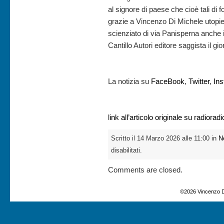
al signore di paese che cioè tali di
grazie a Vincenzo Di Michele utopie 
scienziato di via Panisperna anche i
Cantillo Autori editore saggista il gio
La notizia su
FaceBook
,
Twitter
,
In
link all’articolo originale su radioradi
Scritto il 14 Marzo 2026 alle 11:00 in
N
disabilitati.
Comments are closed.
©2026 Vincenzo D