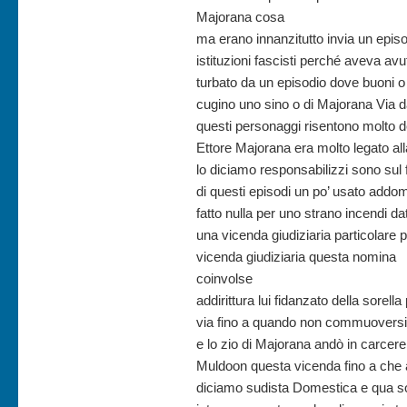
Majorana cosa
ma erano innanzitutto invia un epis
istituzioni fascisti perché aveva avu
turbato da un episodio dove buoni 
cugino uno sino o di Majorana Via d
questi personaggi risentono molto dei
Ettore Majorana era molto legato alla 
lo diciamo responsabilizzi sono sul f
di questi episodi un po’ usato add
fatto nulla per uno strano incendi 
una vicenda giudiziaria particolare 
vicenda giudiziaria questa nomina
coinvolse
addirittura lui fidanzato della sorella
via fino a quando non commuoversi 
e lo zio di Majorana andò in carcer
Muldoon questa vicenda fino a che all
diciamo sudista Domestica e qua so