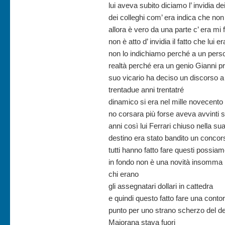
lui aveva subito diciamo l’ invidia dei
dei colleghi com’ era indica che non
allora è vero da una parte c’ era m
non è atto d’ invidia il fatto che lui
non lo indichiamo perché a un person
realtà perché era un genio Gianni p
suo vicario ha deciso un discorso a 
trentadue anni trentatré
dinamico si era nel mille novecento 
no corsara più forse aveva avvinti 
anni così lui Ferrari chiuso nella s
destino era stato bandito un concors
tutti hanno fatto fare questi possiam
in fondo non è una novità insomma 
chi erano
gli assegnatari dollari in cattedra
e quindi questo fatto fare una conto
punto per uno strano scherzo del des
Majorana stava fuori