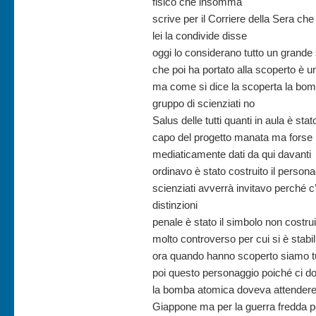
fisico che insomma
scrive per il Corriere della Sera ch
lei la condivide disse
oggi lo considerano tutto un grande s
che poi ha portato alla scoperto è
ma come si dice la scoperta la bom
gruppo di scienziati no
Salus delle tutti quanti in aula è st
capo del progetto manata ma forse i
mediaticamente dati da qui davanti
ordinavo è stato costruito il person
scienziati avverrà invitavo perché 
distinzioni
penale è stato il simbolo non costr
molto controverso per cui si è stabil
ora quando hanno scoperto siamo tut
poi questo personaggio poiché ci do
la bomba atomica doveva attendere 
Giappone ma per la guerra fredda pe