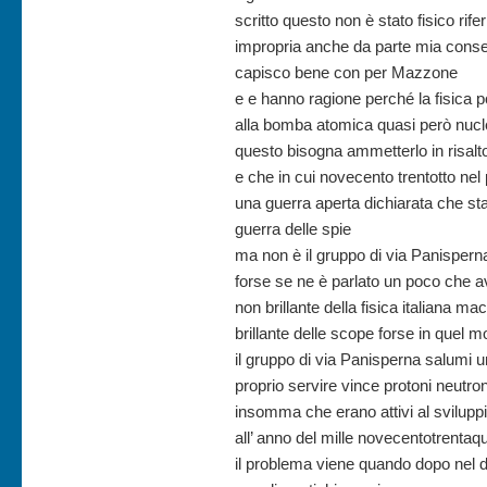
scritto questo non è stato fisico rife
impropria anche da parte mia conser
capisco bene con per Mazzone
e e hanno ragione perché la fisica 
alla bomba atomica quasi però nucle
questo bisogna ammetterlo in risal
e che in cui novecento trentotto nel
una guerra aperta dichiarata che st
guerra delle spie
ma non è il gruppo di via Panispern
forse se ne è parlato un poco che ave
non brillante della fisica italiana ma
brillante delle scope forse in quel 
il gruppo di via Panisperna salumi u
proprio servire vince protoni neutr
insomma che erano attivi al sviluppi 
all’ anno del mille novecentotrentaqu
il problema viene quando dopo nel di