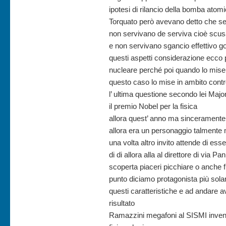
ipotesi di rilancio della bomba at
Torquato però avevano detto che s
non servivano de serviva cioè scusa
e non servivano sgancio effettivo 
questi aspetti considerazione ecco p
nucleare perché poi quando lo misero
questo caso lo mise in ambito contr
l’ ultima questione secondo lei Majo
il premio Nobel per la fisica
allora quest’ anno ma sinceramente
allora era un personaggio talmente 
una volta altro invito attende di ess
di di allora alla al direttore di via 
scoperta piaceri picchiare o anche 
punto diciamo protagonista più sola
questi caratteristiche e ad andare ava
risultato
Ramazzini megafoni al SISMI inventa