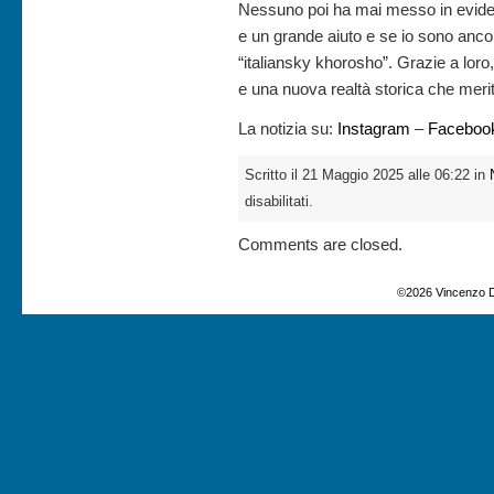
Nessuno poi ha mai messo in eviden
e un grande aiuto e se io sono anc
“italiansky khorosho”. Grazie a loro,
e una nuova realtà storica che merit
La notizia su:
Instagram
–
Faceboo
Scritto il 21 Maggio 2025 alle 06:22 in
disabilitati.
Comments are closed.
©2026 Vincenzo D