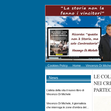
Cookies Policy
Home
Vincenzo Di Miche
LE COL
News
NEI CR
PARTEC
L’atleta della vita il nuovo libro di
Vincenzo Di Michele
Vincenzo Di Michele, il giornalista
che interroga le zone d’ombra del