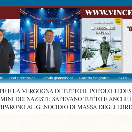
le
Libri e recensioni
Attività giornalistica
Galleria fotografica
Link Utili
PE E LA VERGOGNA DI TUTTO IL POPOLO TEDE
IMINI DEI NAZISTI: SAPEVANO TUTTO E ANCHE
IPARONO AL GENOCIDIO DI MASSA DEGLI EBRE