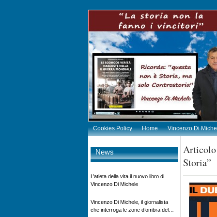
Cookies Policy
Home
Vincenzo Di Miche
Articolo
News
Storia”
L’atleta della vita il nuovo libro di
Vincenzo Di Michele
Vincenzo Di Michele, il giornalista
che interroga le zone d’ombra del