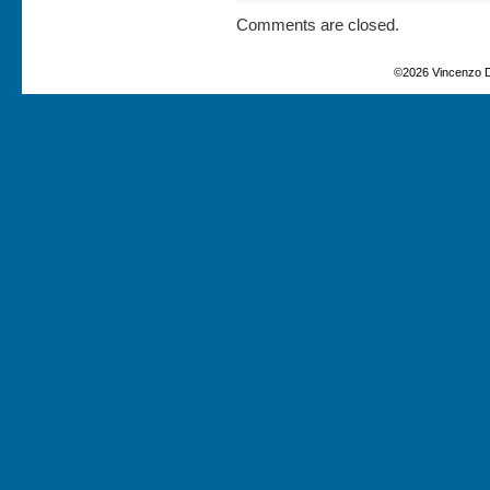
Comments are closed.
©2026 Vincenzo D