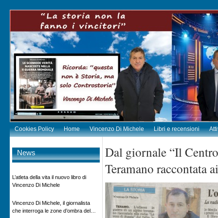
Cookies Policy
Home
Vincenzo Di Michele
Libri e recensioni
Att
Dal giornale “Il Centro
News
Teramano raccontata ai
L’atleta della vita il nuovo libro di
Vincenzo Di Michele
Vincenzo Di Michele, il giornalista
che interroga le zone d’ombra del