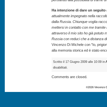
Ha intenzione di dare un seguito 
attualmente impegnato nella raccolta
dalla Russia. Chiunque voglia raccont
mettersi in contatto con me tramite i
attraverso il mio sito ho già potuto m
Russia con reduci che a distanza di
Vincenzo Di Michele con “Io, prigion
alla memoria storica ed è stato enco
Scritto il 17 Giugno 2009 alle 10:09 in
A
disabilitati.
Comments are closed.
©2026 Vincenzo D