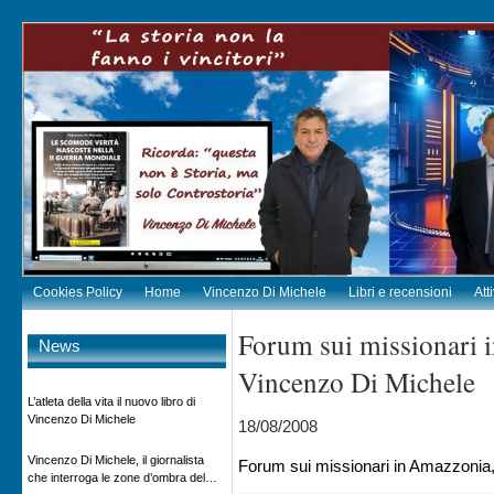
Cookies Policy
Home
Vincenzo Di Michele
Libri e recensioni
Att
Forum sui missionari 
News
Vincenzo Di Michele
L’atleta della vita il nuovo libro di
Vincenzo Di Michele
18/08/2008
Vincenzo Di Michele, il giornalista
Forum sui missionari in Amazzonia
che interroga le zone d’ombra del